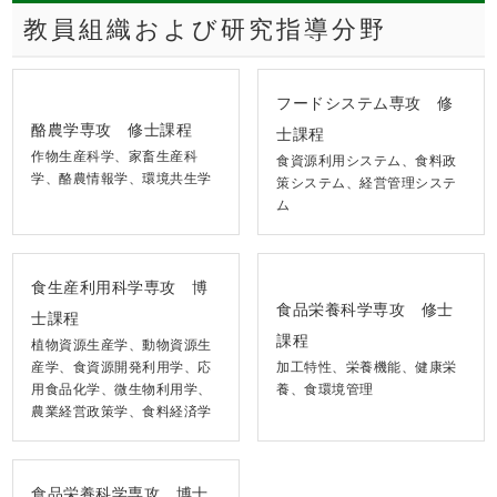
教員組織および研究指導分野
フードシステム専攻 修
酪農学専攻 修士課程
士課程
作物生産科学、家畜生産科
食資源利用システム、食料政
学、酪農情報学、環境共生学
策システム、経営管理システ
ム
食生産利用科学専攻 博
食品栄養科学専攻 修士
士課程
課程
植物資源生産学、動物資源生
産学、食資源開発利用学、応
加工特性、栄養機能、健康栄
用食品化学、微生物利用学、
養、食環境管理
農業経営政策学、食料経済学
食品栄養科学専攻 博士