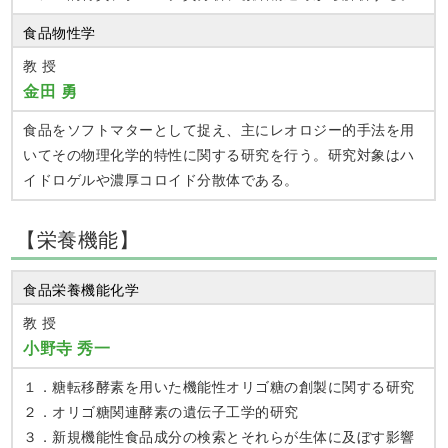
食品物性学
教 授
金田 勇
食品をソフトマターとして捉え、主にレオロジー的手法を用
いてその物理化学的特性に関する研究を行う。研究対象はハ
イドロゲルや濃厚コロイド分散体である。
【栄養機能】
食品栄養機能化学
教 授
小野寺 秀一
１．糖転移酵素を用いた機能性オリゴ糖の創製に関する研究
２．オリゴ糖関連酵素の遺伝子工学的研究
３．新規機能性食品成分の検索とそれらが生体に及ぼす影響