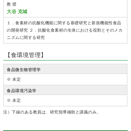
教 授
大谷 克城
１．食素材の抗酸化機能に関する基礎研究と新規機能性食品
の開発研究 ２．抗酸化食素材の生体における役割とそのメカ
ニズムに関する研究
【食環境管理】
食品微生物管理学
※ 未定
食品環境汚染学
※ 未定
注）下線のある教員は、研究指導補助と講義のみ。