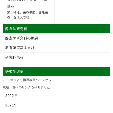
課程
加工特性、栄養機能、健康栄
養、食環境管理
酪農学研究科
酪農学研究科の概要
教育研究基本方針
研究科規程
研究業績集
2023年度より指導教員ページから
業績一覧へのリンクを張りました
2022年
2021年